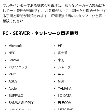
マルチベンダーである株式会社東洋は、様々なメーカーの製品に対
して一元管理が可能です。
お客様があちこち調べたり問合せたりす
る手間と時間が解消されます。IT管理は担当のスタッフにひと言ご
相談ください。
PC・SERVER・ネットワーク周辺機器
Microsoft
HP
NEC
富士通
Lenovo
東芝
パナソニック
シャープ
VAIO
Acer
ASUS
MSI
Apple
YAMAHA
BUFFALO
I-O DATA
SANWA SUPPLY
ELECOM
アライドテレシス
NETGEAR