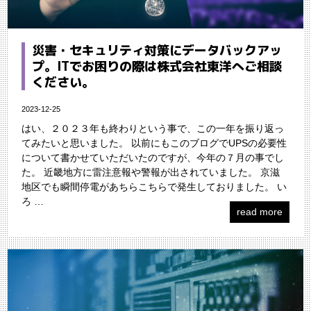
災害・セキュリティ対策にデータバックアッ
プ。ITでお困りの際は株式会社東洋へご相談
ください。
2023-12-25
はい、２０２３年も終わりという事で、この一年を振り返っ
てみたいと思いました。 以前にもこのブログでUPSの必要性
について書かせていただいたのですが、今年の７月の事でし
た。 近畿地方に雷注意報や警報が出されていました。 京滋
地区でも瞬間停電があちらこちらで発生しておりました。 い
ろ …
read more