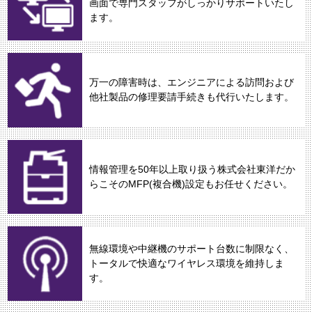
画面で専門スタッフがしっかりサポートいたし
ます。
万一の障害時は、エンジニアによる訪問および
他社製品の修理要請手続きも代行いたします。
情報管理を50年以上取り扱う株式会社東洋だか
らこそのMFP(複合機)設定もお任せください。
無線環境や中継機のサポート台数に制限なく、
トータルで快適なワイヤレス環境を維持しま
す。