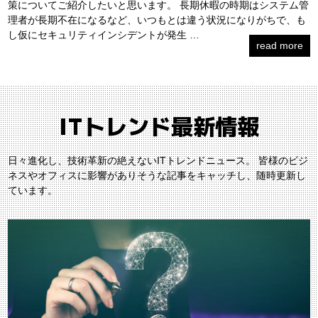
策についてご紹介したいと思います。 長期休暇の時期はシステム管
理者が長期不在になるなど、いつもとは違う状況になりがちで、も
し仮にセキュリティインシデントが発生 …
read more
ITトレンド最新情報
日々進化し、技術革新の絶えないITトレンドニュース。
皆様のビジ
ネスやオフィスに影響がありそうな記事をキャッチし、随時更新し
ています。