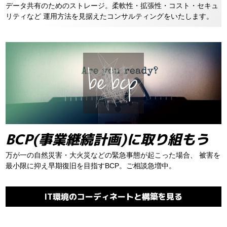
データ共有のためのストレージ。柔軟性・拡張性・コスト・セキュ
リティなど
運用方法を見据えたコンサルティングをいたします。
BCP(事業継続計画)に取り組もう
万が一の自然災害・大火災などの緊急事態が起こった場合、
被害を
最小限に抑え早期復旧を目指すBCP。ご相談急増中。
IT環境のコーディネートと構築を見る