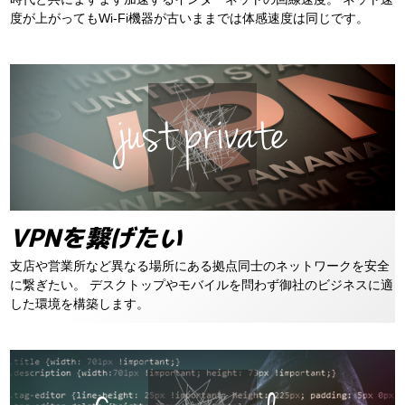
度が上がってもWi-Fi機器が古いままでは体感速度は同じです。
VPNを繋げたい
支店や営業所など異なる場所にある拠点同士のネットワークを安全
に繋ぎたい。
デスクトップやモバイルを問わず御社のビジネスに適
した環境を構築します。