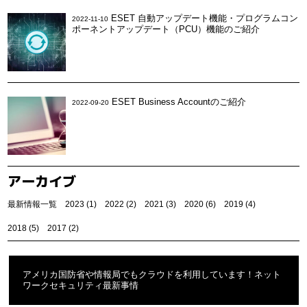
ESET 自動アップデート機能・プログラムコン
2022-11-10
ポーネントアップデート（PCU）機能のご紹介
ESET Business Accountのご紹介
2022-09-20
アーカイブ
最新情報一覧
2023
(1)
2022
(2)
2021
(3)
2020
(6)
2019
(4)
2018
(5)
2017
(2)
アメリカ国防省や情報局でもクラウドを利用しています！ネット
ワークセキュリティ最新事情