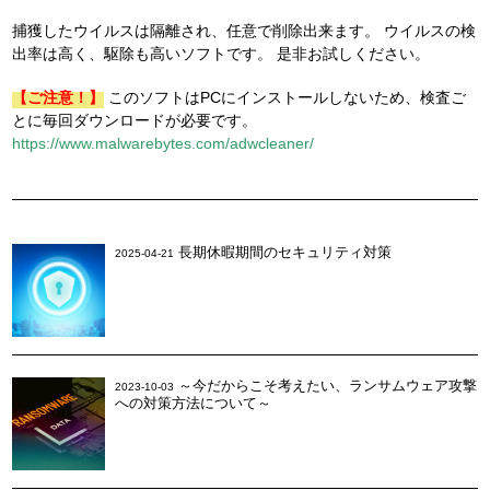
捕獲したウイルスは隔離され、任意で削除出来ます。
ウイルスの検
出率は高く、駆除も高いソフトです。
是非お試しください。
【ご注意！】
このソフトはPCにインストールしないため、検査ご
とに毎回ダウンロードが必要です。
https://www.malwarebytes.com/adwcleaner/
長期休暇期間のセキュリティ対策
2025-04-21
～今だからこそ考えたい、ランサムウェア攻撃
2023-10-03
への対策方法について～